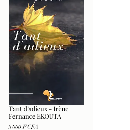
Tant d’adieux - Irène
Fernance EKOUTA
Prix
3 000 F CFA