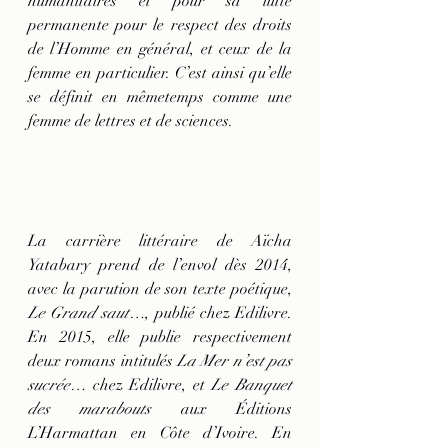
humanitaires et pour sa lutte 
permanente pour le respect des droits 
de l’Homme en général, et ceux de la 
femme en particulier. C’est ainsi qu’elle 
se définit en mêmetemps comme une 
femme de lettres et de sciences. 
La carrière littéraire de Aïcha 
Yatabary prend de l’envol dès 2014, 
avec la parution de son texte poétique, 
Le Grand saut…
, publié chez Edilivre.  
En 2015, elle publie respectivement 
deux romans intitulés 
La Mer n’est pas 
sucrée… 
chez Edilivre, et 
Le Banquet 
des marabouts 
aux Éditions 
L’Harmattan en Côte d’Ivoire. En 