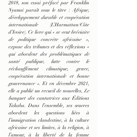
2018, son essai préfacé par Franklin 
Nyamsi paraît sous le titre : 
Afrique, 
développement durable et coopération 
internationale
 (L’Harmattan/Côte 
d’Ivoire). Ce livre qui 
« se veut bréviaire 
de politique concrète africaine »
, 
expose des tribunes et des réflexions 
« 
qui abordent des problématiques de 
santé publique, lutte contre le 
réchauffement climatique, genre, 
coopération internationale et bonne 
gouvernance »
. Et en décembre 2021, 
elle a publié un recueil de nouvelles, 
Le 
banquet des cantatrices 
aux Éditions 
Takaba. Dans l’ensemble, ses œuvres 
abordent les questions liées à 
l’immigration clandestine, à la culture 
africaine et ses limites, à la religion, à 
l’amour, à la liberté de la femme 