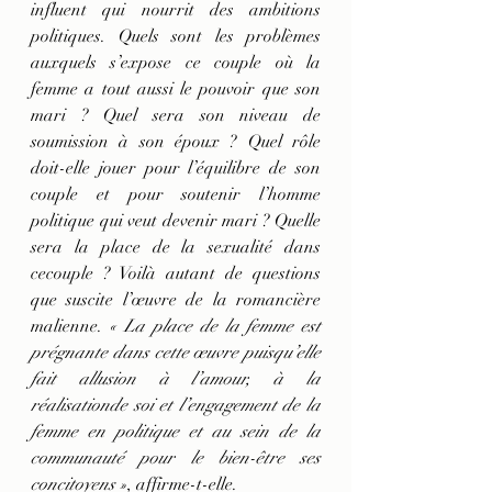
influent qui nourrit des ambitions 
politiques. Quels sont les problèmes 
auxquels s’expose ce couple où la 
femme a tout aussi le pouvoir que son 
mari ? Quel sera son niveau de 
soumission à son époux ? Quel rôle 
doit-elle jouer pour l’équilibre de son 
couple et pour soutenir l’homme 
politique qui veut devenir mari ? Quelle 
sera la place de la sexualité dans 
cecouple ? Voilà autant de questions 
que suscite l’œuvre de la romancière 
malienne. 
« La place de la femme est 
prégnante dans cette œuvre puisqu’elle 
fait allusion à l’amour, à la 
réalisationde soi et l’engagement de la 
femme en politique et au sein de la 
communauté pour le bien-être ses 
concitoyens »
, affirme-t-elle.