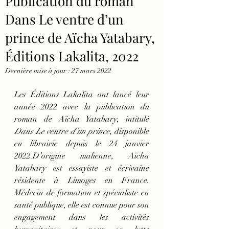
Publication du roman
Dans Le ventre d’un
prince de Aïcha Yatabary,
Éditions Lakalita, 2022
Dernière mise à jour :
27 mars 2022
Les Éditions Lakalita ont lancé leur 
année 2022 avec la publication du 
roman de Aïcha Yatabary,
intitulé 
Dans Le ventre d’un prince
, disponible 
en librairie depuis le 24 janvier 
2022.D’origine malienne, Aïcha 
Yatabary est essayiste et écrivaine 
résidente à Limoges en France. 
Médecin de formation et spécialiste en 
santé publique, elle est connue pour son 
engagement dans les activités 