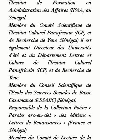
l’Institut de Formation en 
Administration des Affaires (IFAA) au 
Sénégal.
Membre du Comité Scientifique de 
l’Institut Culturel Panafricain (ICP) et 
de Recherche de Yène (Sénégal) il est 
également Directeur des Universités 
d’été et du Département Lettres et 
Culture de l’Institut Culturel 
Panafricain (ICP) et de Recherche de 
Yène.
Membre du Conseil Scientifique de 
l’Ecole des Sciences Sociales de Basse 
Casamance (ESSABC) (Sénégal)
Responsable de la Collection Poésie « 
Paroles arc-en-ciel » des éditions « 
Lettres de Renaissances » (France et 
Sénégal)
Membre du Comité de Lecture de la 