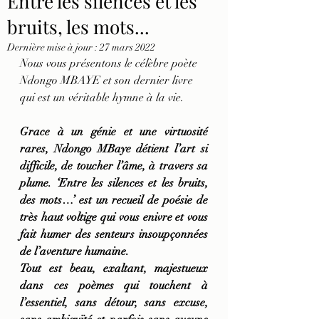
Entre les silences et les
bruits, les mots...
Dernière mise à jour :
27 mars 2022
Nous vous présentons le célèbre poète 
Ndongo MBAYE et son dernier livre 
qui est un véritable hymne à la vie.
Grace à un génie et une virtuosité 
rares, Ndongo MBaye détient l’art si 
difficile, de toucher l’âme, à travers sa 
plume. ‘Entre les silences et les bruits, 
des mots…’ est un recueil de poésie de 
très haut voltige qui vous enivre et vous 
fait humer des senteurs insoupçonnées 
de l’aventure humaine.
Tout est beau, exaltant, majestueux 
dans ces poèmes qui touchent à 
l’essentiel, sans détour, sans excuse, 