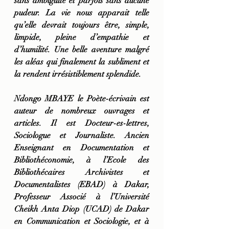
sans ambiguïté et parfois sans aucune 
pudeur. La vie nous apparait telle 
qu’elle devrait toujours être, simple, 
limpide, pleine d’empathie et 
d’humilité. Une belle aventure malgré 
les aléas qui finalement la subliment et 
la rendent irrésistiblement splendide.
Ndongo MBAYE le Poète-écrivain est 
auteur de nombreux ouvrages et 
articles. Il est Docteur-es-lettres, 
Sociologue et Journaliste. Ancien 
Enseignant en Documentation et 
Bibliothéconomie, à l’Ecole des 
Bibliothécaires Archivistes et 
Documentalistes (EBAD) à Dakar, 
Professeur Associé à l’Université 
Cheikh Anta Diop (UCAD) de Dakar 
en Communication et Sociologie, et à 